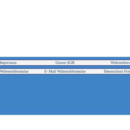
Menü überspringen
Impressum
Unsere AGB
Widerrufsre
Menü überspringen
Widerrufsformular
E- Mail Widerrufsformular
Datenschutz For